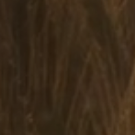
ЗАКАЗАТЬ ЗВОНОК
Отдел кадров свяжется с вами
в ближайшее время.